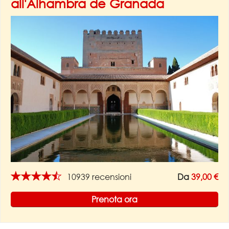
all'Alhambra de Granada
★★★★★
10939 recensioni
Da
39,00 €
Prenota ora