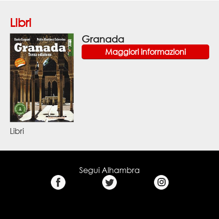
Libri
Granada
Maggiori informazioni
Libri
Segui Alhambra