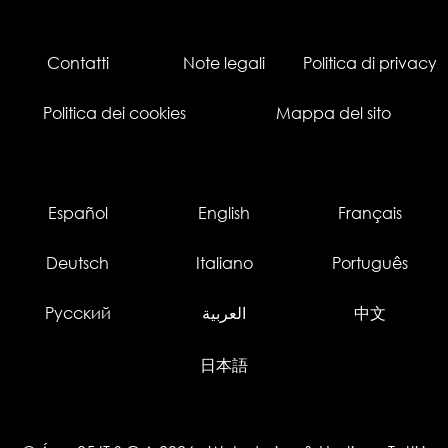
Contatti
Note legali
Politica di privacy
Politica dei cookies
Mappa del sito
Español
English
Français
Deutsch
Italiano
Português
Русский
العربية
中文
日本語