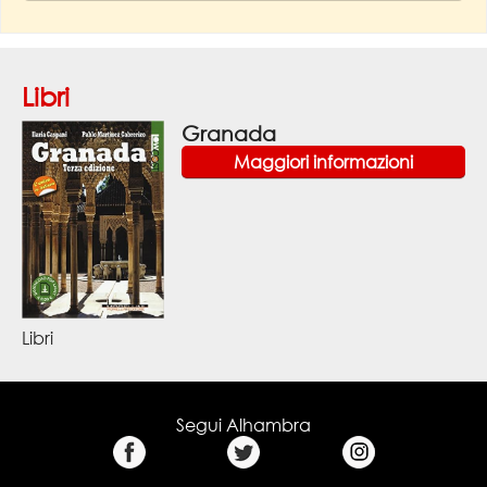
Libri
Granada
Maggiori informazioni
Libri
Segui Alhambra