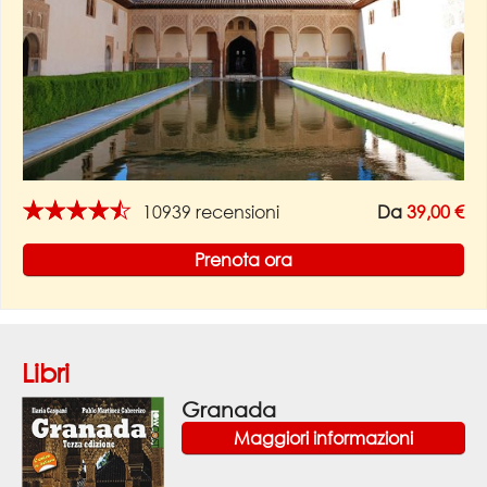
★★★★★
10939 recensioni
Da
39,00 €
Prenota ora
Libri
Granada
Maggiori informazioni