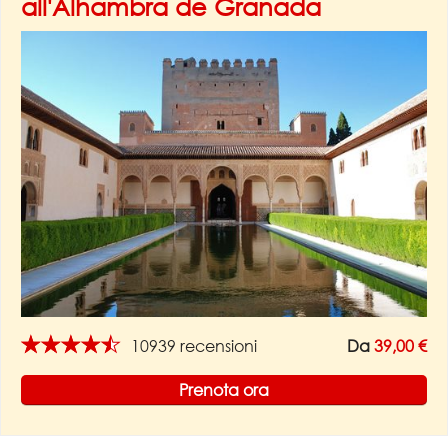
all'Alhambra de Granada
★★★★★
10939 recensioni
Da
39,00 €
Prenota ora