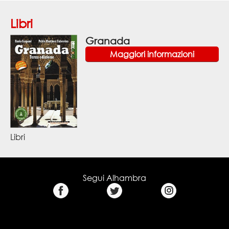
Libri
Granada
Maggiori informazioni
Libri
Segui Alhambra