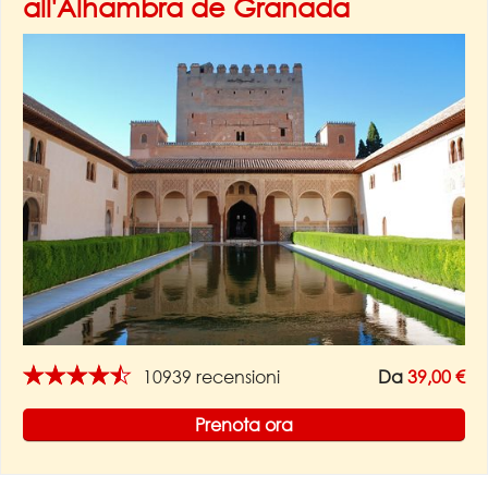
all'Alhambra de Granada
★★★★★
10939 recensioni
Da
39,00 €
Prenota ora