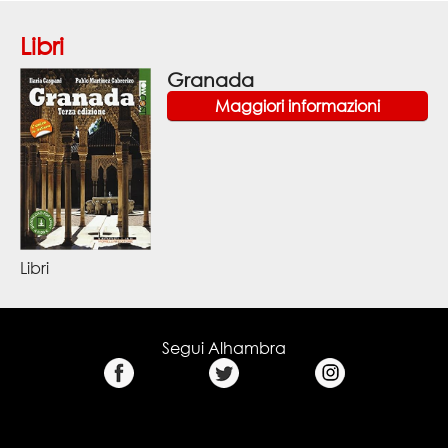
Libri
Granada
Maggiori informazioni
Libri
Segui Alhambra