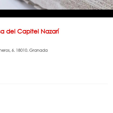
a del Capitel Nazarí
neros, 6. 18010. Granada