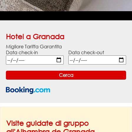
Hotel a Granada
Migliore Tariffa Garantita
Data check-in
Data check-out
Visite guidate di gruppo
all'Alhambra de Granada