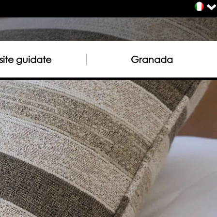
site guidate
Granada