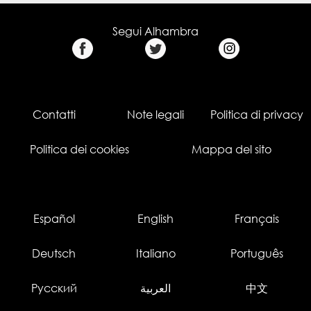
Segui Alhambra
Contatti
Note legali
Politica di privacy
Politica dei cookies
Mappa del sito
Español
English
Français
Deutsch
Italiano
Português
Русский
العربية
中文