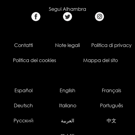
Segui Alhambra
Contatti
Note legali
Politica di privacy
Politica dei cookies
Mappa del sito
Español
English
Français
Deutsch
Italiano
Português
Русский
العربية
中文