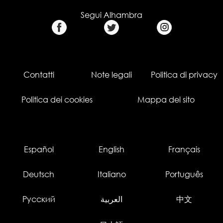
Segui Alhambra
Contatti
Note legali
Politica di privacy
Politica dei cookies
Mappa del sito
Español
English
Français
Deutsch
Italiano
Português
Русский
العربية
中文