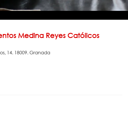
ntos Medina Reyes Católicos
ros, 14. 18009. Granada