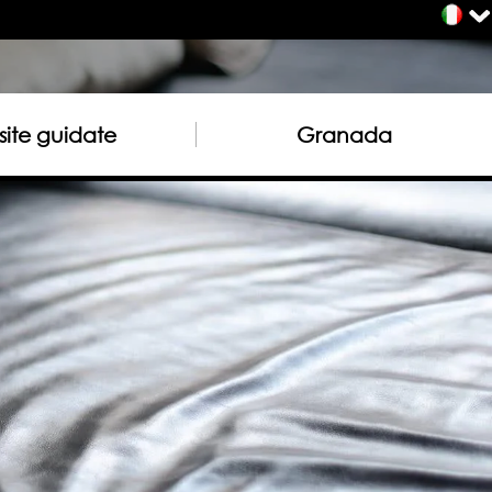
site guidate
Granada