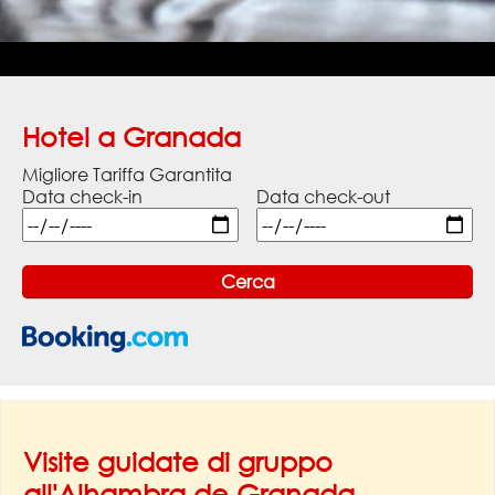
Hotel a Granada
Migliore Tariffa Garantita
Data check-in
Data check-out
Visite guidate di gruppo
all'Alhambra de Granada