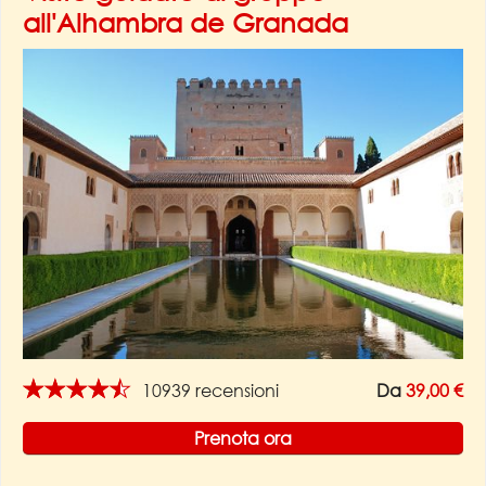
all'Alhambra de Granada
★★★★★
10939 recensioni
Da
39,00 €
Prenota ora