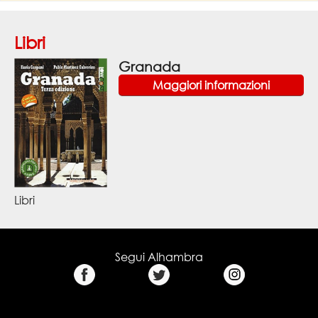
Libri
Granada
Maggiori informazioni
Libri
Segui Alhambra