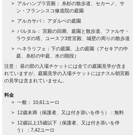
アルハンブラ宮殿： 糸杉の散歩道、セカーノ、サ
ン・フランシスコ修道院の庭園
アルカサバ： アダルベの庭園
パルタル： 宮殿の回廊、庭園と散歩道、ファルサ・
ラウダの塔、ユースフ3世宮殿、城壁の周りの散歩道
ヘネラリフェ：下の庭園、上の庭園（アセキアの中
庭、糸杉の中庭、水の階段）
注意： 昼の部の入場チケットには全ての庭園見学が含ま
れていますが、庭園見学の入場チケットにはナスル朝宮殿
の見学は含まれていません。
料金
一般： 10,61ユーロ
12歳未満（保護者、又は付き添いを伴う）：無料
12歳以上15歳以下（保護者、又は付き添いを伴
う）：7,42ユーロ