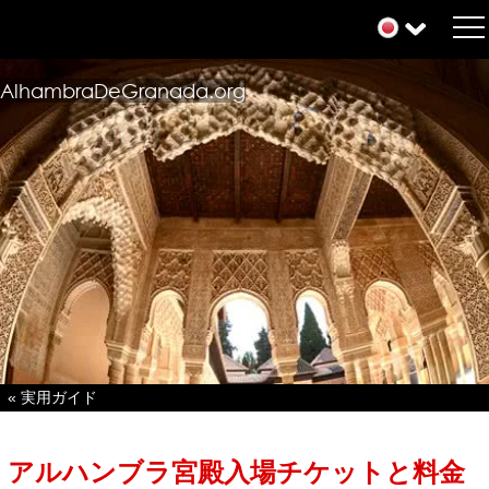
AlhambraDeGranada.org
« 実用ガイド
アルハンブラ宮殿入場チケットと料金