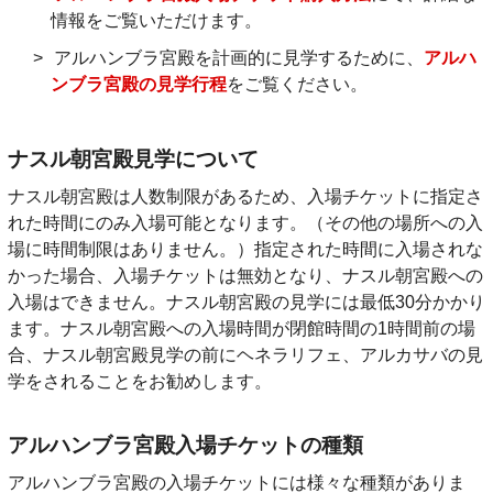
情報をご覧いただけます。
アルハンブラ宮殿を計画的に見学するために、
アルハ
ンブラ宮殿の見学行程
をご覧ください。
ナスル朝宮殿見学について
ナスル朝宮殿は人数制限があるため、入場チケットに指定さ
れた時間にのみ入場可能となります。（その他の場所への入
場に時間制限はありません。）指定された時間に入場されな
かった場合、入場チケットは無効となり、ナスル朝宮殿への
入場はできません。ナスル朝宮殿の見学には最低30分かかり
ます。ナスル朝宮殿への入場時間が閉館時間の1時間前の場
合、ナスル朝宮殿見学の前にヘネラリフェ、アルカサバの見
学をされることをお勧めします。
アルハンブラ宮殿入場チケットの種類
アルハンブラ宮殿の入場チケットには様々な種類がありま