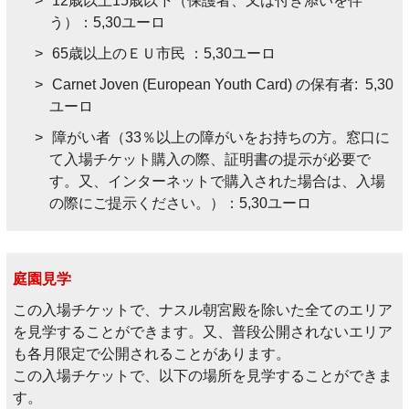
12歳以上15歳以下（保護者、又は付き添いを伴
う）：5,30ユーロ
65歳以上のＥＵ市民 ：5,30ユーロ
Carnet Joven (European Youth Card) の保有者: 5,30
ユーロ
障がい者（33％以上の障がいをお持ちの方。窓口に
て入場チケット購入の際、証明書の提示が必要で
す。又、インターネットで購入された場合は、入場
の際にご提示ください。）：5,30ユーロ
庭園見学
この入場チケットで、ナスル朝宮殿を除いた全てのエリア
を見学することができます。又、普段公開されないエリア
も各月限定で公開されることがあります。
この入場チケットで、以下の場所を見学することができま
す。