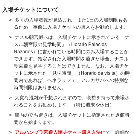
入場チケットについて
多くの入場者数が見込まれ、また1日の入場制限もあ
るため、事前に入場チケットの購入をお勧めします。
ナスル朝宮殿へは、入場チケットに示されている「ナ
スル朝宮殿の見学時間」（Horario Palacios
Nazaries）に書かれている時間にのみ入場することが
できます。指定された入場時間を過ぎた場合、ナスル
朝宮殿を見学することはできません。なお、入場チケ
ットに示された「見学時間」（Horario de visita）の時
間内であれば、ヘネラリフェ、アルカサバへの特別な
時間制限はありません。
大変な混雑が予想されますので、余裕を持って来場さ
れることをお勧めします。（特に週末や休日）
館内の立ち退きは、入場チケットに指定された退館時
間から始まります。
アルハンブラ宮殿入場チケット購入方法
にて、詳細な