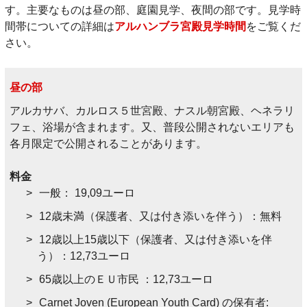
す。主要なものは昼の部、庭園見学、夜間の部です。見学時
間帯についての詳細は
アルハンブラ宮殿見学時間
をご覧くだ
さい。
昼の部
アルカサバ、カルロス５世宮殿、ナスル朝宮殿、ヘネラリ
フェ、浴場が含まれます。又、普段公開されないエリアも
各月限定で公開されることがあります。
料金
一般： 19,09ユーロ
12歳未満（保護者、又は付き添いを伴う）：無料
12歳以上15歳以下（保護者、又は付き添いを伴
う）：12,73ユーロ
65歳以上のＥＵ市民 ：12,73ユーロ
Carnet Joven (European Youth Card) の保有者: