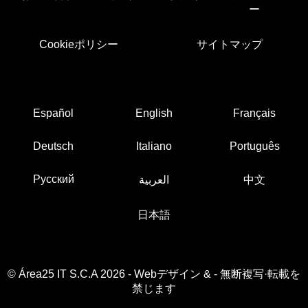
ー
Cookieポリシー
サイトマップ
Español
English
Français
Deutsch
Italiano
Português
Русский
العربية
中文
日本語
© Área25 IT S.C.A 2026
-
Webデザイン
&
- 無断複写·転載を
禁じます