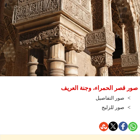
صور قصر الحمراء، وجنة العريف
صور التفاصيل
صور للزليج