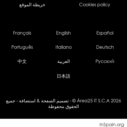
Cookies policy
خريطة الموقع
Français
English
Español
Português
Italiano
Deutsch
Русский
العربية
中文
日本語
© Área25 IT S.C.A 2026
-
تصميم الصفحة
&
استضافة
- جميع
الحقوق محفوظة
InSpain.org