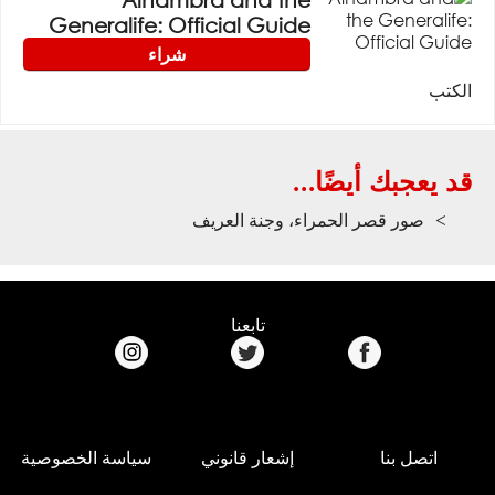
Generalife: Official Guide
شراء
الكتب
قد يعجبك أيضًا...
صور قصر الحمراء، وجنة العريف
تابعنا
اتصل بنا
إشعار قانوني
سياسة الخصوصية