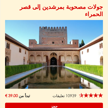
جولات مصحوبة بمرشدين إلى قصر
الحمراء
★★★★★
10939 تعليقات
تبدأ من
39.00 €
حجز