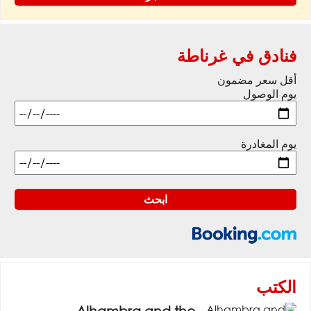
فنادق في غرناطة
أقل سعر مضمون
يوم الوصول
يوم المغادرة
الكتب
Alhambra and the