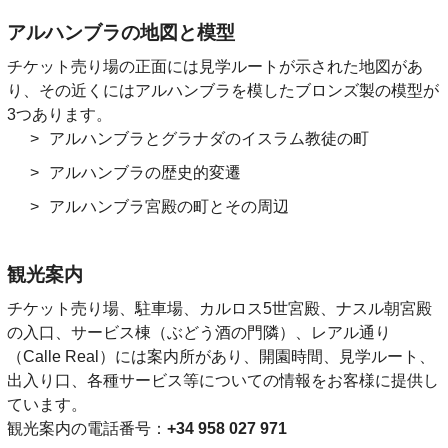
アルハンブラの地図と模型
チケット売り場の正面には見学ルートが示された地図があ
り、その近くにはアルハンブラを模したブロンズ製の模型が
3つあります。
アルハンブラとグラナダのイスラム教徒の町
アルハンブラの歴史的変遷
アルハンブラ宮殿の町とその周辺
観光案内
チケット売り場、駐車場、カルロス5世宮殿、ナスル朝宮殿
の入口、サービス棟（ぶどう酒の門隣）、レアル通り
（Calle Real）には案内所があり、開園時間、見学ルート、
出入り口、各種サービス等についての情報をお客様に提供し
ています。
観光案内の電話番号：
+34 958 027 971