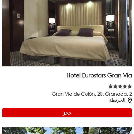
Hotel Eurostars Gran Vía
Gran Vía de Colón, 20. Granada. 2
الخريطة
حجز