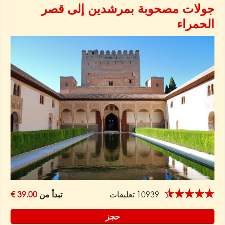
جولات مصحوبة بمرشدين إلى قصر
الحمراء
★★★★★
10939 تعليقات
تبدأ من
39.00 €
حجز