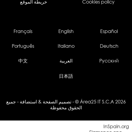
Cookies policy
خريطة الموقع
Français
English
Español
Português
Italiano
Deutsch
Русский
العربية
中文
日本語
© Área25 IT S.C.A 2026
-
تصميم الصفحة
&
استضافة
- جميع
الحقوق محفوظة
InSpain.org