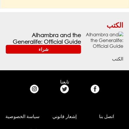
الكتب
Alhambra and the
Generalife: Official Guide
شراء
الكتب
تابعنا
اتصل بنا
إشعار قانوني
سياسة الخصوصية