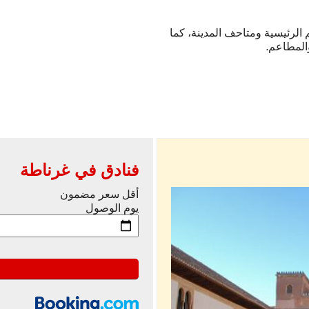
 الرئيسية ومتاحف المدينة، كما
المطاعم.
فنادق في غرناطة
أقل سعر مضمون
يوم الوصول