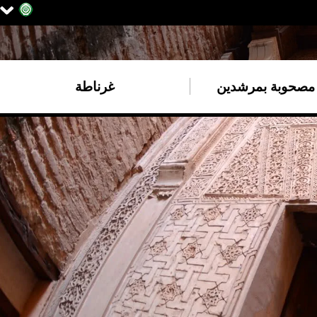
مصحوبة بمرشدين
غرناطة