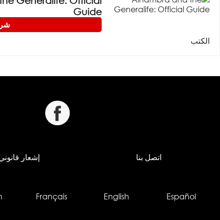
e Generalife: Official
Guide
شرا
الكتب
اتصل بنا
إشعار قانوني
h
Français
English
Español