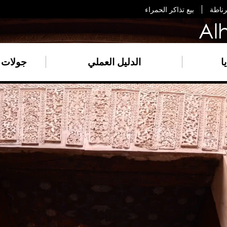
رناطة
بيع تذاكر الحمراء
Al
ا
الدليل العملي
جولات 