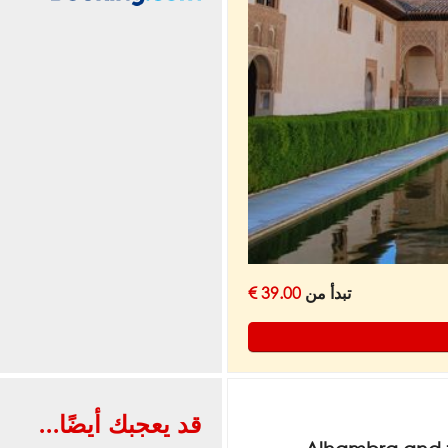
تبدأ من
39.00 €
قد يعجبك أيضًا...