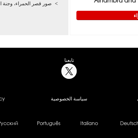
Alhambra and th
صور قصر الحمراء، وجنة ا
ء
تابعنا
سياسة الخصوصية
cy
Русский
Português
Italiano
Deutsc