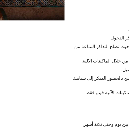
كر الدخول.
حيث تصلح التذاكر المباعة من
يل.
ح بالحضور المبكر إلى شبابيك
اكينات الآلية فيتم فقط
ين يوم وحتى ثلاثة أشهر.