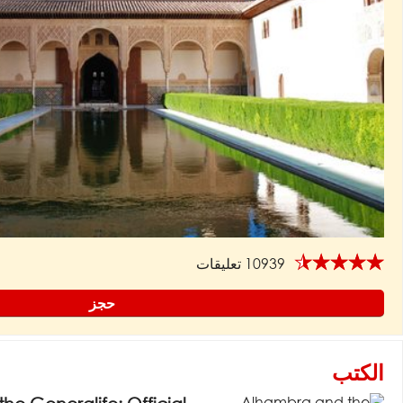
★★★★★
10939 تعليقات
حجز
الكتب